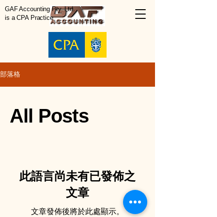
GAF Accounting Pty. Ltd.
is a CPA Practice
部落格
All Posts
此語言尚未有已發佈之
文章
文章發佈後將於此處顯示。